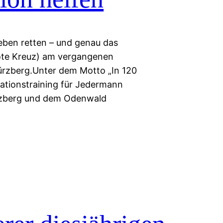
Leben retten – und genau das
ote Kreuz) am vergangenen
zberg.Unter dem Motto „In 120
ationstraining für Jedermann
ürzberg und dem Odenwald