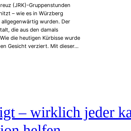
kreuz (JRK)-Gruppenstunden
itzt – wie es in Würzberg
e allgegenwärtig wurden. Der
talt, die aus den damals
Wie die heutigen Kürbisse wurde
en Gesicht verziert. Mit dieser…
t – wirklich jeder k
tion helfen