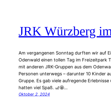
JRK Würzberg im F
Am vergangenen Sonntag durften wir auf E
Odenwald einen tollen Tag im Freizeitpark T
mit anderen JRK-Gruppen aus dem Odenwald
Personen unterwegs – darunter 10 Kinder a
Gruppe. Es gab viele aufregende Erlebnisse
hatten viel Spaß. 🎢🤩…
Oktober 2, 2024