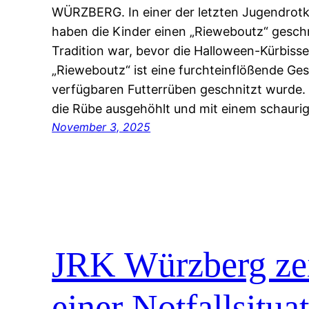
WÜRZBERG. In einer der letzten Jugendrot
haben die Kinder einen „Rieweboutz“ geschn
Tradition war, bevor die Halloween-Kürbiss
„Rieweboutz“ ist eine furchteinflößende Ges
verfügbaren Futterrüben geschnitzt wurde. 
die Rübe ausgehöhlt und mit einem schaurig
November 3, 2025
JRK Würzberg zeig
einer Notfallsitua