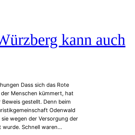
Würzberg kann auch
chungen Dass sich das Rote
e der Menschen kümmert, hat
 Beweis gestellt. Denn beim
uristikgemeinschaft Odenwald
ls sie wegen der Versorgung der
t wurde. Schnell waren…