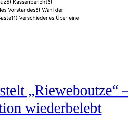
euz5) Kassenbericht6)
des Vorstandes8) Wahl der
äste11) Verschiedenes Über eine
telt „Rieweboutze“ –
tion wiederbelebt