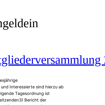
geldein
tgliederversammlung
esjährige
 und Interessierte sind hierzu ab
olgende Tagesordnung ist
sitzenden3) Bericht der