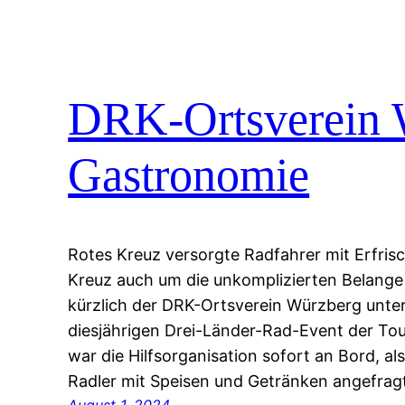
DRK-Ortsverein 
Gastronomie
Rotes Kreuz versorgte Radfahrer mit Erfris
Kreuz auch um die unkomplizierten Belang
kürzlich der DRK-Ortsverein Würzberg unter
diesjährigen Drei-Länder-Rad-Event der To
war die Hilfsorganisation sofort an Bord, a
Radler mit Speisen und Getränken angefrag
August 1, 2024