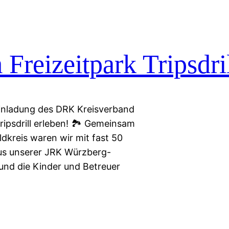
reizeitpark Tripsdril
inladung des DRK Kreisverband
ripsdrill erleben! 🏞️ Gemeinsam
kreis waren wir mit fast 50
us unserer JRK Würzberg-
 und die Kinder und Betreuer