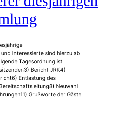
rer diesjährigen
mmlung
esjährige
 und Interessierte sind hierzu ab
olgende Tagesordnung ist
sitzenden3) Bericht JRK4)
richt6) Entlastung des
Bereitschaftsleitung8) Neuwahl
Ehrungen11) Grußworte der Gäste