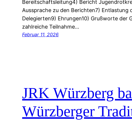
Bereitschaftsleitung4) Bericht Jugendrotkr
Aussprache zu den Berichten7) Entlastung 
Delegierten9) Ehrungen10) Grußworte der G
zahlreiche Teilnahme…
Februar 11, 2026
JRK Würzberg bas
Würzberger Tradi