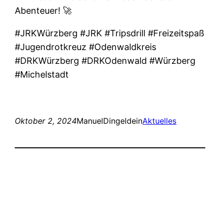
Abenteuer! 🚀
#JRKWürzberg #JRK #Tripsdrill #Freizeitspaß
#Jugendrotkreuz #Odenwaldkreis
#DRKWürzberg #DRKOdenwald #Würzberg
#Michelstadt
Oktober 2, 2024
ManuelDingeldein
Aktuelles