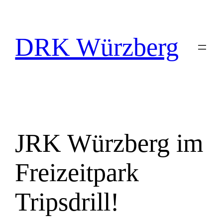
Zum
Inhalt
springen
DRK Würzberg
JRK Würzberg im
Freizeitpark
Tripsdrill!