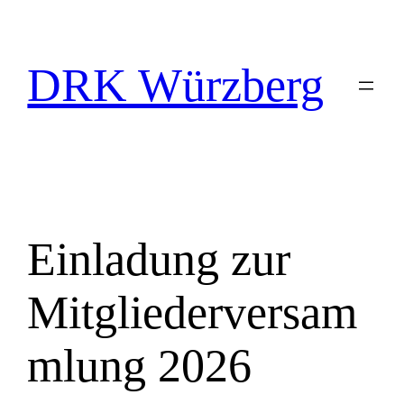
Zum
Inhalt
springen
DRK Würzberg
Einladung zur
Mitgliederversam
mlung 2026