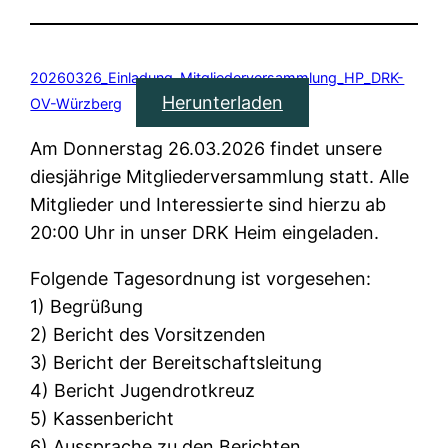
20260326_Einladung_Mitgliederversammlung_HP_DRK-
Herunterladen
OV-Würzberg
Am Donnerstag 26.03.2026 findet unsere
diesjährige Mitgliederversammlung statt. Alle
Mitglieder und Interessierte sind hierzu ab
20:00 Uhr in unser DRK Heim eingeladen.
Folgende Tagesordnung ist vorgesehen:
1) Begrüßung
2) Bericht des Vorsitzenden
3) Bericht der Bereitschaftsleitung
4) Bericht Jugendrotkreuz
5) Kassenbericht
6) Aussprache zu den Berichten