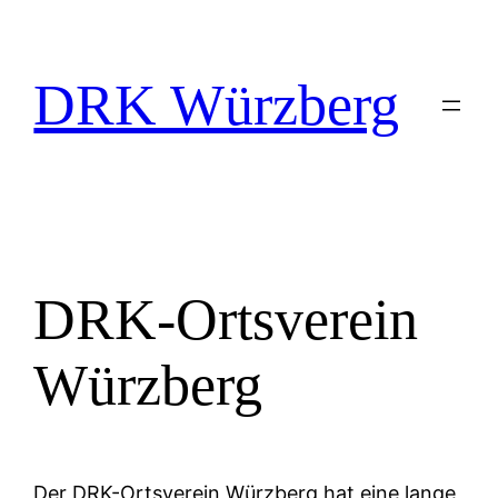
Zum
Inhalt
springen
DRK Würzberg
DRK-Ortsverein
Würzberg
Der DRK-Ortsverein Würzberg hat eine lange